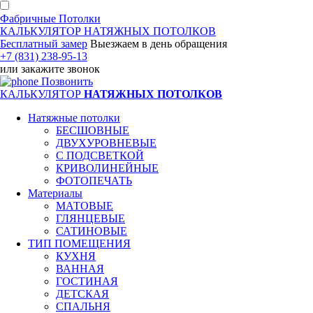
Фабричные Потолки
КАЛЬКУЛЯТОР
НАТЯЖНЫХ ПОТОЛКОВ
Бесплатный замер
Выезжаем
в день обращения
+7 (831) 238-95-13
или
закажите звонок
Позвонить
КАЛЬКУЛЯТОР
НАТЯЖНЫХ ПОТОЛКОВ
Натяжные потолки
БЕСШОВНЫЕ
ДВУХУРОВНЕВЫЕ
С ПОДСВЕТКОЙ
КРИВОЛИНЕЙНЫЕ
ФОТОПЕЧАТЬ
Материалы
МАТОВЫЕ
ГЛЯНЦЕВЫЕ
САТИНОВЫЕ
ТИП ПОМЕЩЕНИЯ
КУХНЯ
ВАННАЯ
ГОСТИНАЯ
ДЕТСКАЯ
СПАЛЬНЯ