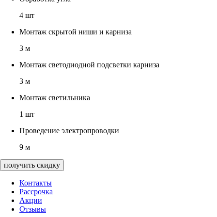
4 шт
Монтаж скрытой ниши и карниза
3 м
Монтаж светодиодной подсветки карниза
3 м
Монтаж светильника
1 шт
Проведение электропроводки
9 м
получить скидку
Контакты
Рассрочка
Акции
Отзывы