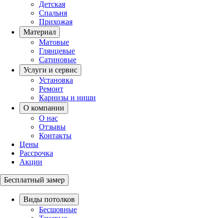
Детская
Спальня
Прихожая
Материал
Матовые
Глянцевые
Сатиновые
Услуги и сервис
Установка
Ремонт
Карнизы и ниши
О компании
О нас
Отзывы
Контакты
Цены
Рассрочка
Акции
Бесплатный замер
Виды потолков
Бесшовные