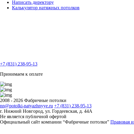
Написать директору
Калькулятор натяжных
потолков
+7 (831) 238-95-13
Принимаем к оплате
2008 - 2026 Фабричные потолки
nn@potolki-natyazhnyye.ru
+7 (831) 238-95-13
г. Нижний Новгород, ул. Гордеевская, д. 44А
Не является публичной офертой
Официальный сайт компании “Фабричные потолки”
Правовая 