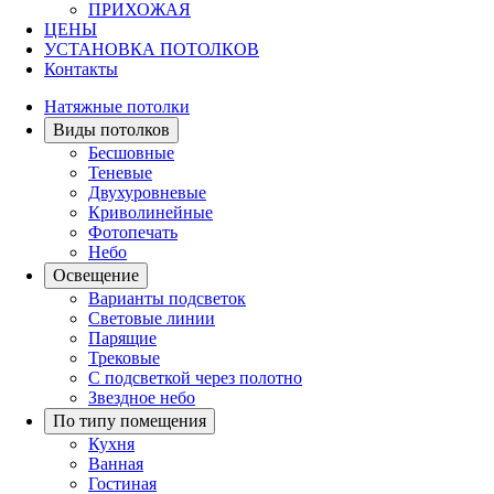
ПРИХОЖАЯ
ЦЕНЫ
УСТАНОВКА ПОТОЛКОВ
Контакты
Натяжные потолки
Виды потолков
Бесшовные
Теневые
Двухуровневые
Криволинейные
Фотопечать
Небо
Освещение
Варианты подсветок
Световые линии
Парящие
Трековые
С подсветкой через полотно
Звездное небо
По типу помещения
Кухня
Ванная
Гостиная