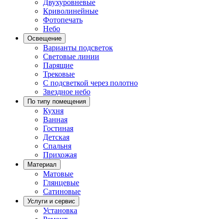
Двухуровневые
Криволинейные
Фотопечать
Небо
Освещение
Варианты подсветок
Световые линии
Парящие
Трековые
С подсветкой через полотно
Звездное небо
По типу помещения
Кухня
Ванная
Гостиная
Детская
Спальня
Прихожая
Материал
Матовые
Глянцевые
Сатиновые
Услуги и сервис
Установка