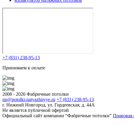
Калькулятор натяжных
потолков
+7 (831) 238-95-13
Принимаем к оплате
2008 - 2026 Фабричные потолки
nn@potolki-natyazhnyye.ru
+7 (831) 238-95-13
г. Нижний Новгород, ул. Гордеевская, д. 44А
Не является публичной офертой
Официальный сайт компании “Фабричные потолки”
Правовая