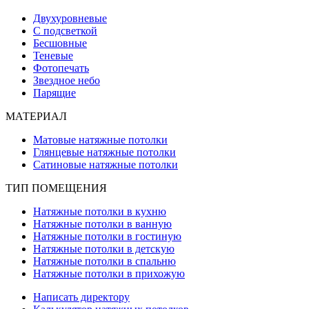
Двухуровневые
С подсветкой
Бесшовные
Теневые
Фотопечать
Звездное небо
Парящие
МАТЕРИАЛ
Матовые натяжные потолки
Глянцевые натяжные потолки
Сатиновые натяжные потолки
ТИП ПОМЕЩЕНИЯ
Натяжные потолки в кухню
Натяжные потолки в ванную
Натяжные потолки в гостиную
Натяжные потолки в детскую
Натяжные потолки в спальню
Натяжные потолки в прихожую
Написать директору