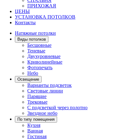
СПАЛЬНЯ
ПРИХОЖАЯ
ЦЕНЫ
УСТАНОВКА ПОТОЛКОВ
Контакты
Натяжные потолки
Виды потолков
Бесшовные
Теневые
Двухуровневые
Криволинейные
Фотопечать
Небо
Освещение
Варианты подсветок
Световые линии
Парящие
Трековые
С подсветкой через полотно
Звездное небо
По типу помещения
Кухня
Ванная
Гостиная