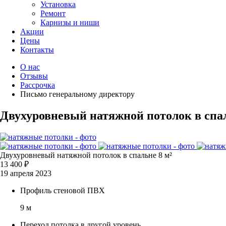
Установка
Ремонт
Карнизы и ниши
Акции
Цены
Контакты
О нас
Отзывы
Рассрочка
Письмо генеральному директору
Двухуровневый натяжной потолок в спал
Двухуровневый натяжной потолок в спальне 8 м²
13 400 ₽
19 апреля 2023
Профиль стеновой ПВХ
9 м
Переход потолка в другой уровень