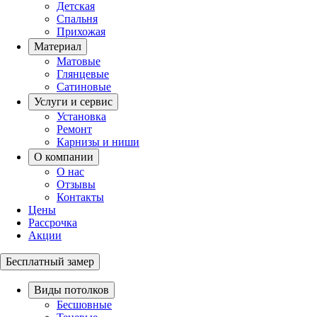
Детская
Спальня
Прихожая
Материал
Матовые
Глянцевые
Сатиновые
Услуги и сервис
Установка
Ремонт
Карнизы и ниши
О компании
О нас
Отзывы
Контакты
Цены
Рассрочка
Акции
Бесплатный замер
Виды потолков
Бесшовные