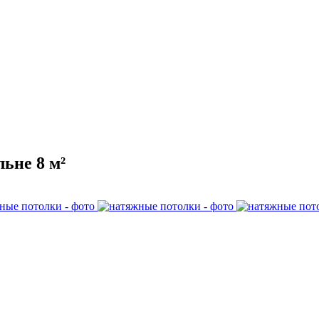
ьне 8 м²