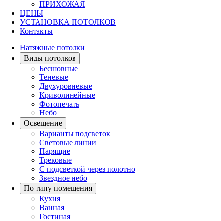
ПРИХОЖАЯ
ЦЕНЫ
УСТАНОВКА ПОТОЛКОВ
Контакты
Натяжные потолки
Виды потолков
Бесшовные
Теневые
Двухуровневые
Криволинейные
Фотопечать
Небо
Освещение
Варианты подсветок
Световые линии
Парящие
Трековые
С подсветкой через полотно
Звездное небо
По типу помещения
Кухня
Ванная
Гостиная