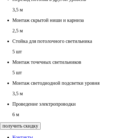
3,5 м
Монтаж скрытой ниши и карниза
2,5 м
Стойка для потолочного светильника
5 шт
Монтаж точечных светильников
5 шт
Монтаж светодиодной подсветки уровня
3,5 м
Проведение электропроводки
6 м
получить скидку
Контакты