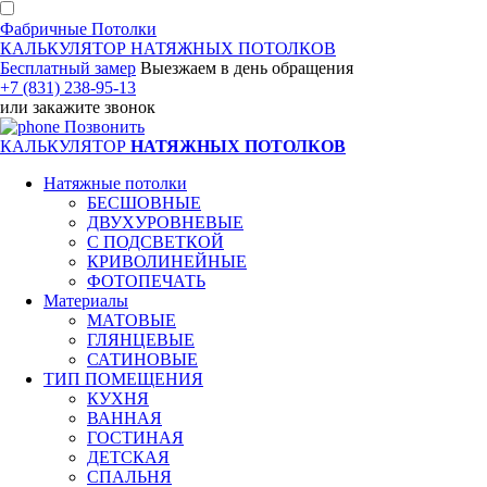
Фабричные Потолки
КАЛЬКУЛЯТОР
НАТЯЖНЫХ ПОТОЛКОВ
Бесплатный замер
Выезжаем
в день обращения
+7 (831) 238-95-13
или
закажите звонок
Позвонить
КАЛЬКУЛЯТОР
НАТЯЖНЫХ ПОТОЛКОВ
Натяжные потолки
БЕСШОВНЫЕ
ДВУХУРОВНЕВЫЕ
С ПОДСВЕТКОЙ
КРИВОЛИНЕЙНЫЕ
ФОТОПЕЧАТЬ
Материалы
МАТОВЫЕ
ГЛЯНЦЕВЫЕ
САТИНОВЫЕ
ТИП ПОМЕЩЕНИЯ
КУХНЯ
ВАННАЯ
ГОСТИНАЯ
ДЕТСКАЯ
СПАЛЬНЯ